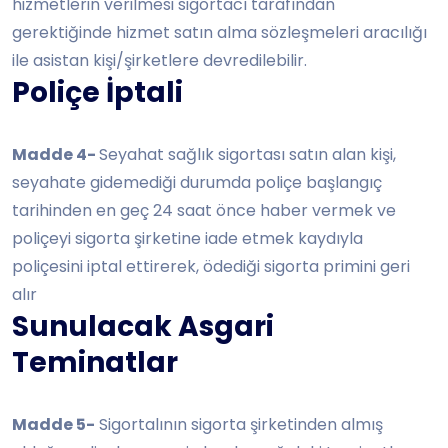
hizmetlerin verilmesi sigortacı tarafından
gerektiğinde hizmet satın alma sözleşmeleri aracılığı
ile asistan kişi/şirketlere devredilebilir.
Poliçe İptali
Madde 4-
Seyahat sağlık sigortası satın alan kişi,
seyahate gidemediği durumda poliçe başlangıç
tarihinden en geç 24 saat önce haber vermek ve
poliçeyi sigorta şirketine iade etmek kaydıyla
poliçesini iptal ettirerek, ödediği sigorta primini geri
alır
Sunulacak Asgari
Teminatlar
Madde 5-
Sigortalının sigorta şirketinden almış