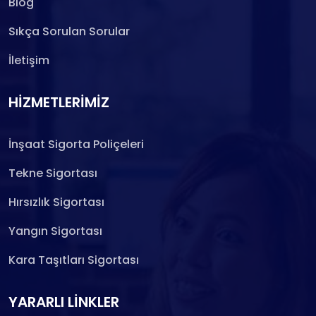
Blog
Sıkça Sorulan Sorular
İletişim
HIZMETLERIMIZ
İnşaat Sigorta Poliçeleri
Tekne Sigortası
Hırsızlık Sigortası
Yangın Sigortası
Kara Taşıtları Sigortası
YARARLI LINKLER