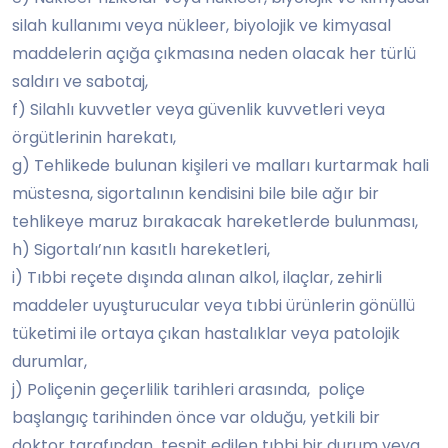
silah kullanımı veya nükleer, biyolojik ve kimyasal
maddelerin açığa çıkmasına neden olacak her türlü
saldırı ve sabotaj,
f) Silahlı kuvvetler veya güvenlik kuvvetleri veya
örgütlerinin harekatı,
g) Tehlikede bulunan kişileri ve malları kurtarmak hali
müstesna, sigortalının kendisini bile bile ağır bir
tehlikeye maruz bırakacak hareketlerde bulunması,
h) Sigortalı’nın kasıtlı hareketleri,
i) Tıbbi reçete dışında alınan alkol, ilaçlar, zehirli
maddeler uyuşturucular veya tıbbi ürünlerin gönüllü
tüketimi ile ortaya çıkan hastalıklar veya patolojik
durumlar,
j) Poliçenin geçerlilik tarihleri arasında, poliçe
başlangıç tarihinden önce var olduğu, yetkili bir
doktor tarafından tespit edilen tıbbi bir durum veya