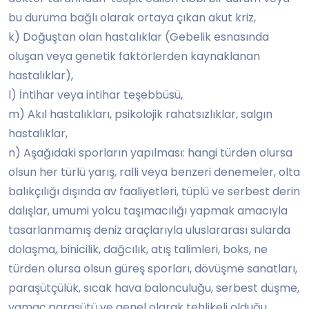
bu duruma bağlı olarak ortaya çıkan akut kriz,
k) Doğuştan olan hastalıklar (Gebelik esnasında
oluşan veya genetik faktörlerden kaynaklanan
hastalıklar),
l) İntihar veya intihar teşebbüsü,
m) Akıl hastalıkları, psikolojik rahatsızlıklar, salgın
hastalıklar,
n) Aşağıdaki sporların yapılması: hangi türden olursa
olsun her türlü yarış, ralli veya benzeri denemeler, olta
balıkçılığı dışında av faaliyetleri, tüplü ve serbest derin
dalışlar, umumi yolcu taşımacılığı yapmak amacıyla
tasarlanmamış deniz araçlarıyla uluslararası sularda
dolaşma, binicilik, dağcılık, atış talimleri, boks, ne
türden olursa olsun güreş sporları, dövüşme sanatları,
paraşütçülük, sıcak hava balonculuğu, serbest düşme,
yamaç paraşütü ve genel olarak tehlikeli olduğu