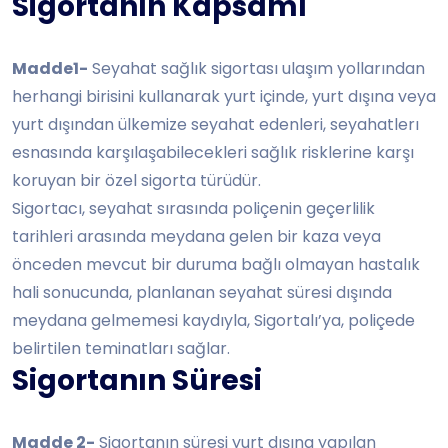
Sigortanın Kapsamı
Madde1-
Seyahat sağlık sigortası ulaşım yollarından
herhangi birisini kullanarak yurt içinde, yurt dışına veya
yurt dışından ülkemize seyahat edenleri, seyahatlerı
esnasında karşılaşabilecekleri sağlık risklerine karşı
koruyan bir özel sigorta türüdür.
Sigortacı, seyahat sırasında poliçenin geçerlilik
tarihleri arasında meydana gelen bir kaza veya
önceden mevcut bir duruma bağlı olmayan hastalık
hali sonucunda, planlanan seyahat süresi dışında
meydana gelmemesi kaydıyla, Sigortalı’ya, poliçede
belirtilen teminatları sağlar.
Sigortanın Süresi
Madde 2-
Sigortanın süresi yurt dışına yapılan