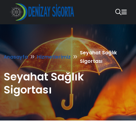
Seyahat Sağlık
Anasayfa
Hizmetlerimiz
Sigortası
Seyahat Sağlık
Sigortası