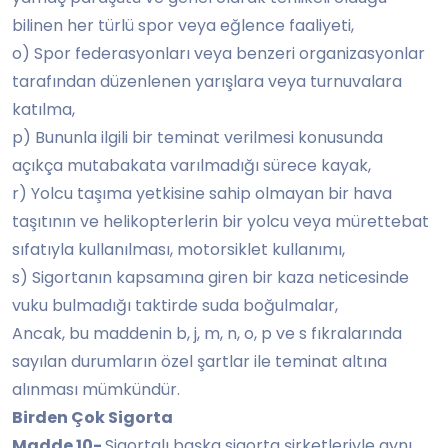
bilinen her türlü spor veya eğlence faaliyeti,
o) Spor federasyonları veya benzeri organizasyonlar
tarafından düzenlenen yarışlara veya turnuvalara
katılma,
p) Bununla ilgili bir teminat verilmesi konusunda
açıkça mutabakata varılmadığı sürece kayak,
r) Yolcu taşıma yetkisine sahip olmayan bir hava
taşıtının ve helikopterlerin bir yolcu veya mürettebat
sıfatıyla kullanılması, motorsiklet kullanımı,
s) Sigortanın kapsamına giren bir kaza neticesinde
vuku bulmadığı taktirde suda boğulmalar,
Ancak, bu maddenin b, j, m, n, o, p ve s fıkralarında
sayılan durumların özel şartlar ile teminat altına
alınması mümkündür.
Birden Çok Sigorta
Madde 10-
Sigortalı başka sigorta şirketleriyle aynı