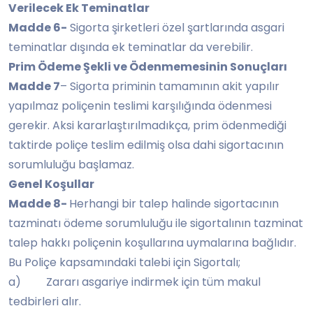
Verilecek Ek Teminatlar
Madde 6-
Sigorta şirketleri özel şartlarında asgari
teminatlar dışında ek teminatlar da verebilir.
Prim Ödeme Şekli ve Ödenmemesinin Sonuçları
Madde 7
– Sigorta priminin tamamının akit yapılır
yapılmaz poliçenin teslimi karşılığında ödenmesi
gerekir. Aksi kararlaştırılmadıkça, prim ödenmediği
taktirde poliçe teslim edilmiş olsa dahi sigortacının
sorumluluğu başlamaz.
Genel Koşullar
Madde 8-
Herhangi bir talep halinde sigortacının
tazminatı ödeme sorumluluğu ile sigortalının tazminat
talep hakkı poliçenin koşullarına uymalarına bağlıdır.
Bu Poliçe kapsamındaki talebi için Sigortalı;
a) Zararı asgariye indirmek için tüm makul
tedbirleri alır.