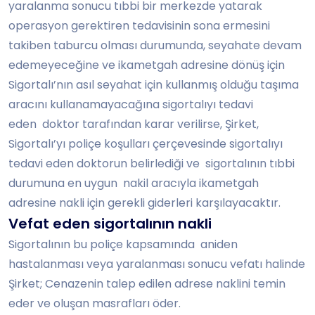
yaralanma sonucu tıbbi bir merkezde yatarak
operasyon gerektiren tedavisinin sona ermesini
takiben taburcu olması durumunda, seyahate devam
edemeyeceğine ve ikametgah adresine dönüş için
Sigortalı’nın asıl seyahat için kullanmış olduğu taşıma
aracını kullanamayacağına sigortalıyı tedavi
eden doktor tarafından karar verilirse, Şirket,
Sigortalı’yı poliçe koşulları çerçevesinde sigortalıyı
tedavi eden doktorun belirlediği ve sigortalının tıbbi
durumuna en uygun nakil aracıyla ikametgah
adresine nakli için gerekli giderleri karşılayacaktır.
Vefat eden sigortalının nakli
Sigortalının bu poliçe kapsamında aniden
hastalanması veya yaralanması sonucu vefatı halinde
Şirket; Cenazenin talep edilen adrese naklini temin
eder ve oluşan masrafları öder.