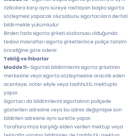
rizikolara karşı aynı süreye rastlayan başka sigorta
sözleşmesi yapacak olursabunu sigortacılara derhal
bildirmekle yükümlüdür
Birden fazla sigorta şirketi sözkonusu olduğunda
tedavi masrafları sigorta şirketlerince poliçe tanzim
önceliğine göre ödenir.
Tebliğ ve İhbarlar
Madde 11-
Sigortalı bildirimlerini sigorta şirketinin
merkezine veya sigorta sözleşmesine aracılık eden
acenteye, noter eliyle veya taahhütlü mektupla
yapar.
Sigortacı da bildirimlerini sigortalının poliçede
gösterilen adresine veya bu adres değişmişse son
bildirilen adresine aynı surette yapar.
Taraflara imza karşılığı elden verilen mektup veya
telgrafla yapılan bildirimler de taahhütlü mektup