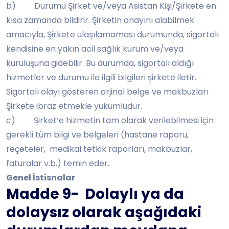
b) Durumu Şirket ve/veya Asistan Kişi/Şirkete en
kısa zamanda bildirir. Şirketin onayını alabilmek
amacıyla, Şirkete ulaşılamaması durumunda, sigortalı
kendisine en yakın acil sağlık kurum ve/veya
kuruluşuna gidebilir. Bu durumda, sigortalı aldığı
hizmetler ve durumu ile ilgili bilgileri şirkete iletir.
Sigortalı olayı gösteren orjinal belge ve makbuzları
Şirkete ibraz etmekle yükümlüdür.
c) Şirket’e hizmetin tam olarak verilebilmesi için
gerekli tüm bilgi ve belgeleri (hastane raporu,
reçeteler, medikal tetkik raporları, makbuzlar,
faturalar v.b.) temin eder.
Genel İstisnalar
Madde 9- Dolaylı ya da
dolaysız olarak aşağıdaki