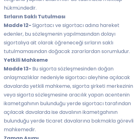
hükmündedir.
Sırların Saklı Tutulması
Madde 12-
Sigortacı ve sigortacı adına hareket
edenler, bu sözleşmenin yapılmasından dolayı
sigortalıya ait olarak öğreneceği sırların saklı
tutulmamasından doğacak zararlardan sorumludur.
Yetkili Mahkeme
Madde 13-
Bu sigorta sözleşmesinden doğan
anlaşmazlıklar nedeniyle sigortacı aleyhine açılacak
davalarda yetkili mahkeme, sigorta şirketi merkezinin
veya sigorta sözleşmesine aracılık yapan acentenin
ikametgahının bulunduğu yerde sigortacı tarafından
açılacak davalarda ise davalının ikametgahının
bulunduğu yerde ticaret davalarına bakmakla görevli
mahkemedir.
Zaman Aşımı